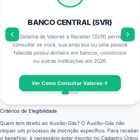
PIS/PASEP 2026
Confira o calendário oficial de pagamentos e os
requisitos atualizados para solicitar o seu abono
salarial diretamente no seu banco ou aplicativo.
Ver Calendário
Critérios de Elegibilidade
Quem tem direito ao Auxílio-Gás? O Auxílio-Gás não
requer um processo de inscrição específico. Para receber
o benefício, é necessário estar inscrito no Cadastro Único