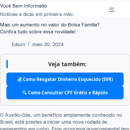
Pular
Você Bem Informado
para
Notícias e dicas em primeira mão
o
Mais um aumento no valor do Bolsa Família?
conteúdo
Confira tudo sobre essa novidade!
Edson
maio 30, 2024
Veja também:
💰 Como Resgatar Dinheiro Esquecido (SVR)
🔍 Como Consultar CPF Grátis e Rápido
O Auxílio-Gás, um benefício amplamente conhecido no
Brasil, está prestes a iniciar uma nova rodada de
pagamentos em junho. Esse programa governamental tem