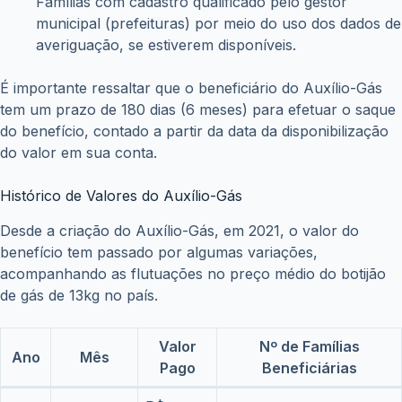
Famílias com cadastro qualificado pelo gestor
municipal (prefeituras) por meio do uso dos dados de
averiguação, se estiverem disponíveis.
É importante ressaltar que o beneficiário do Auxílio-Gás
tem um prazo de 180 dias (6 meses) para efetuar o saque
do benefício, contado a partir da data da disponibilização
do valor em sua conta.
Histórico de Valores do Auxílio-Gás
Desde a criação do Auxílio-Gás, em 2021, o valor do
benefício tem passado por algumas variações,
acompanhando as flutuações no preço médio do botijão
de gás de 13kg no país.
Valor
Nº de Famílias
Ano
Mês
Pago
Beneficiárias