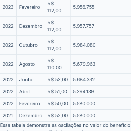
R$
2023
Fevereiro
5.956.755
112,00
R$
2022
Dezembro
5.957.757
112,00
R$
2022
Outubro
5.984.080
112,00
R$
2022
Agosto
5.679.963
110,00
2022
Junho
R$ 53,00
5.684.332
2022
Abril
R$ 51,00
5.394.139
2022
Fevereiro
R$ 50,00
5.580.000
2021
Dezembro
R$ 52,00
5.580.000
Essa tabela demonstra as oscilações no valor do benefício