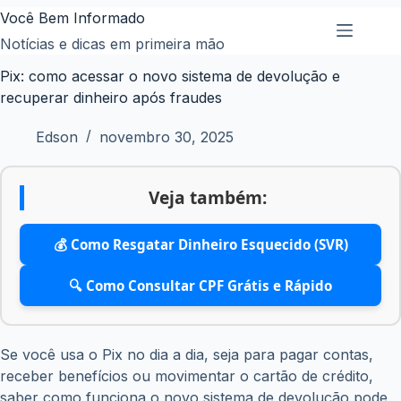
Pular
Você Bem Informado
para
Notícias e dicas em primeira mão
o
Pix: como acessar o novo sistema de devolução e
conteúdo
recuperar dinheiro após fraudes
Edson
novembro 30, 2025
Veja também:
💰 Como Resgatar Dinheiro Esquecido (SVR)
🔍 Como Consultar CPF Grátis e Rápido
Se você usa o Pix no dia a dia, seja para pagar contas,
receber benefícios ou movimentar o cartão de crédito,
saber como funciona o novo sistema de devolução pode