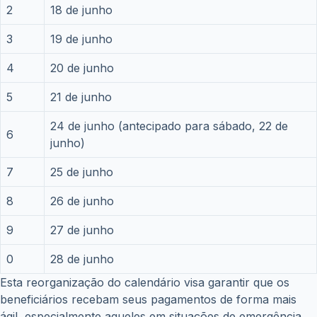
2
18 de junho
3
19 de junho
4
20 de junho
5
21 de junho
24 de junho (antecipado para sábado, 22 de
6
junho)
7
25 de junho
8
26 de junho
9
27 de junho
0
28 de junho
Esta reorganização do calendário visa garantir que os
beneficiários recebam seus pagamentos de forma mais
ágil, especialmente aqueles em situações de emergência.