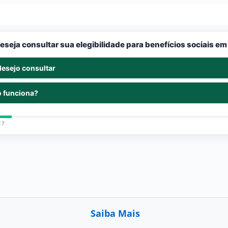
eseja consultar sua elegibilidade para benefícios sociais e
desejo consultar
 funciona?
 7
Saiba Mais