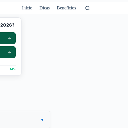
Início
Dicas
Benefícios
m 2026?
14%
▼