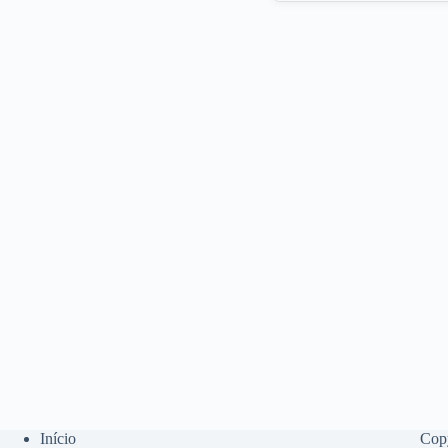
Início
Cop