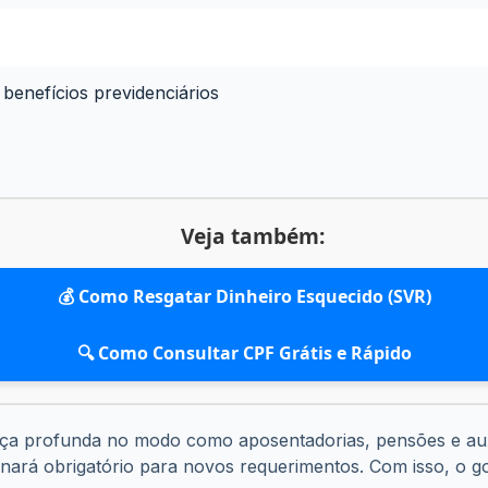
 benefícios previdenciários
Veja também:
💰 Como Resgatar Dinheiro Esquecido (SVR)
🔍 Como Consultar CPF Grátis e Rápido
a profunda no modo como aposentadorias, pensões e auxílio
ornará obrigatório para novos requerimentos. Com isso, o 