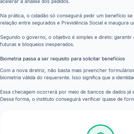
acelerar a análise dos pedidos.
Na prática, o cidadão só conseguirá pedir um benefício se t
relação entre segurados e Previdência Social e inaugura 
Segundo o governo, o objetivo é simples e direto: garanti
futuras e bloqueios inesperados.
Biometria passa a ser requisito para solicitar benefícios
Com a nova diretriz, não basta mais preencher formulário
biometria válida do requerente. Isso significa que a ident
Essa checagem ocorrerá por meio de bancos de dados já exis
Dessa forma, o instituto conseguirá verificar quase de for