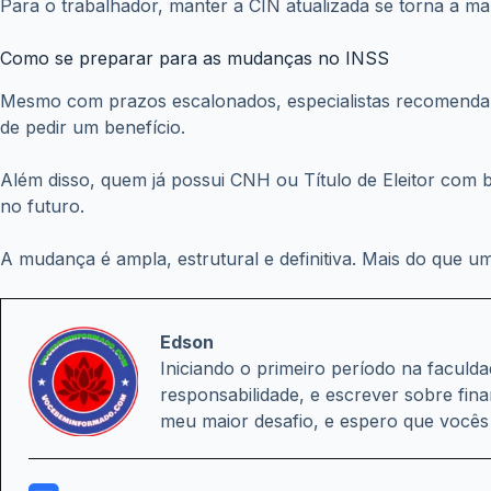
Como se preparar para as mudanças no INSS
Mesmo com prazos escalonados, especialistas recomendam a
de pedir um benefício.
Além disso, quem já possui CNH ou Título de Eleitor com b
no futuro.
A mudança é ampla, estrutural e definitiva. Mais do que u
Edson
Iniciando o primeiro período na facul
responsabilidade, e escrever sobre fin
meu maior desafio, e espero que você