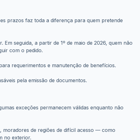
es prazos faz toda a diferença para quem pretende
r. Em seguida, a partir de 1º de maio de 2026, quem não
guir com o pedido.
to para requerimentos e manutenção de benefícios.
nsáveis pela emissão de documentos.
 algumas exceções permanecem válidas enquanto não
 moradores de regiões de difícil acesso — como
 no exterior.