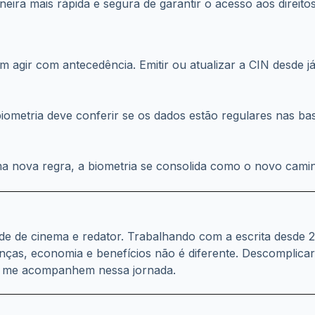
gir com antecedência. Emitir ou atualizar a CIN desde já 
iometria deve conferir se os dados estão regulares nas bas
ma nova regra, a biometria se consolida como o novo camin
dade de cinema e redator. Trabalhando com a escrita desde
anças, economia e benefícios não é diferente. Descomplica
s me acompanhem nessa jornada.