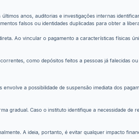
últimos anos, auditorias e investigações internas identific
ntos falsos ou identidades duplicadas para obter a libera
reta. Ao vincular o pagamento a características físicas úni
recorrentes, como depósitos feitos a pessoas já falecidas 
as envolve a possibilidade de suspensão imediata dos pag
ma gradual. Caso o instituto identifique a necessidade de 
mente. A ideia, portanto, é evitar qualquer impacto finan