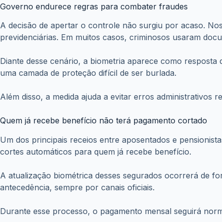
A decisão de apertar o controle não surgiu por acaso. Nos 
previdenciárias.
Em muitos casos, criminosos usaram docume
Diante desse cenário, a biometria aparece como resposta di
uma camada de proteção difícil de ser burlada.
Além disso, a medida ajuda a evitar erros administrativos 
Quem já recebe benefício não terá pagamento cortado
Um dos principais receios entre aposentados e pensionist
cortes automáticos para quem já recebe benefício.
A atualização biométrica desses segurados ocorrerá de for
antecedência, sempre por canais oficiais.
Durante esse processo, o pagamento mensal seguirá normal