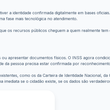
iver a identidade confirmada digitalmente em bases oficiais
uma fase mais tecnológica no atendimento.
r que os recursos públicos cheguem a quem realmente tem d
s ou apresentar documentos físicos. O INSS agora condici
idade da pessoa precisa estar confirmada por reconheciment
tentes, como os da Carteira de Identidade Nacional, da Car
ma imediata se o cidadão existe, se os dados são verdadeiro