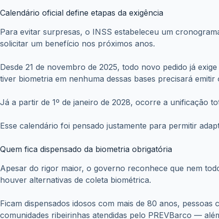
Calendário oficial define etapas da exigência
Para evitar surpresas, o INSS estabeleceu um cronograma
solicitar um benefício nos próximos anos.
Desde 21 de novembro de 2025, todo novo pedido já exige b
tiver biometria em nenhuma dessas bases precisará emitir 
Já a partir de 1º de janeiro de 2028, ocorre a unificação
Esse calendário foi pensado justamente para permitir ada
Quem fica dispensado da biometria obrigatória
Apesar do rigor maior, o governo reconhece que nem tod
houver alternativas de coleta biométrica.
Ficam dispensados idosos com mais de 80 anos, pessoas c
comunidades ribeirinhas atendidas pelo PREVBarco — além d