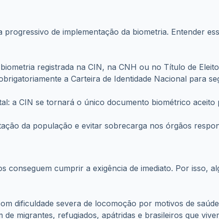
 progressivo de implementação da biometria. Entender ess
iometria registrada na CIN, na CNH ou no Título de Eleito
obrigatoriamente a Carteira de Identidade Nacional para se
 total: a CIN se tornará o único documento biométrico acei
ptação da população e evitar sobrecarga nos órgãos respo
os conseguem cumprir a exigência de imediato. Por isso,
om dificuldade severa de locomoção por motivos de saúde,
e migrantes, refugiados, apátridas e brasileiros que vivem