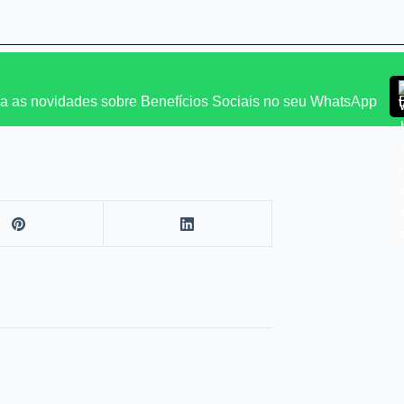
 as novidades sobre Benefícios Sociais no seu WhatsApp
ma e redator. Trabalhando com a