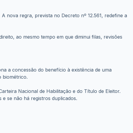
. A nova regra, prevista no Decreto nº 12.561, redefine a
ireito, ao mesmo tempo em que diminui filas, revisões
ona a concessão do benefício à existência de uma
o biométrico.
teira Nacional de Habilitação e do Título de Eleitor.
s e se não há registros duplicados.