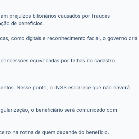
aram prejuízos bilionários causados por fraudes
ção de benefícios.
cas, como digitais e reconhecimento facial, o governo cria
ou concessões equivocadas por falhas no cadastro.
amentos. Nesse ponto, o INSS esclarece que não haverá
regularização, o beneficiário será comunicado com
ceiro na rotina de quem depende do benefício.