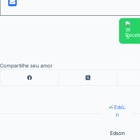
Receba
Compartilhe seu amor
Edson
Iniciando o primeiro período na faculdade de cine