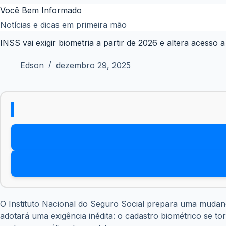
Pular
Você Bem Informado
para
Notícias e dicas em primeira mão
o
INSS vai exigir biometria a partir de 2026 e altera acesso a
conteúdo
Edson
dezembro 29, 2025
O Instituto Nacional do Seguro Social prepara uma mudanç
adotará uma exigência inédita: o cadastro biométrico se t