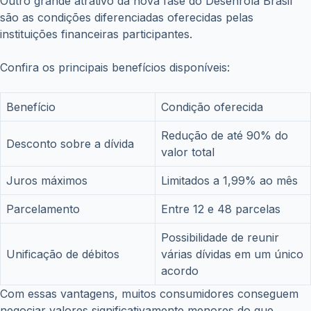
Outro grande atrativo da nova fase do Desenrola Brasil
são as condições diferenciadas oferecidas pelas
instituições financeiras participantes.
Confira os principais benefícios disponíveis:
Benefício
Condição oferecida
Redução de até 90% do
Desconto sobre a dívida
valor total
Juros máximos
Limitados a 1,99% ao mês
Parcelamento
Entre 12 e 48 parcelas
Possibilidade de reunir
Unificação de débitos
várias dívidas em um único
acordo
Com essas vantagens, muitos consumidores conseguem
negociar valores significativamente menores do que