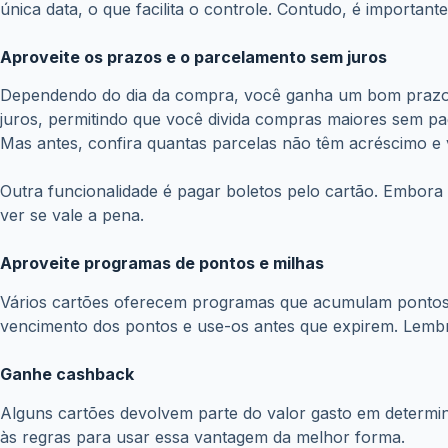
Aproveite os prazos e o parcelamento sem juros
Dependendo do dia da compra, você ganha um bom prazo a
juros, permitindo que você divida compras maiores sem pag
Mas antes, confira quantas parcelas não têm acréscimo e ver
Outra funcionalidade é pagar boletos pelo cartão. Embora s
ver se vale a pena.
Aproveite programas de pontos e milhas
Vários cartões oferecem programas que acumulam pontos
vencimento dos pontos e use-os antes que expirem. Lembr
Ganhe cashback
Alguns cartões devolvem parte do valor gasto em determi
às regras para usar essa vantagem da melhor forma.