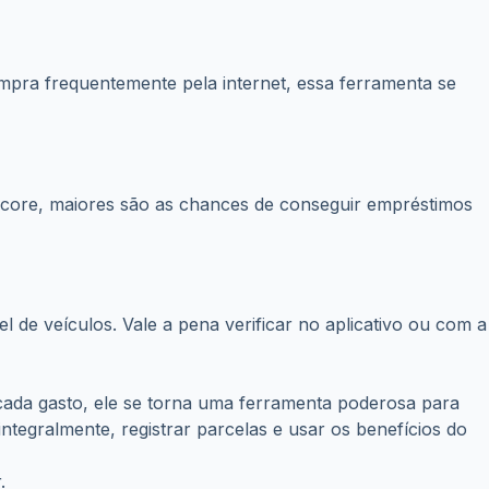
pra frequentemente pela internet, essa ferramenta se
score, maiores são as chances de conseguir empréstimos
 de veículos. Vale a pena verificar no aplicativo ou com a
cada gasto, ele se torna uma ferramenta poderosa para
integralmente, registrar parcelas e usar os benefícios do
.