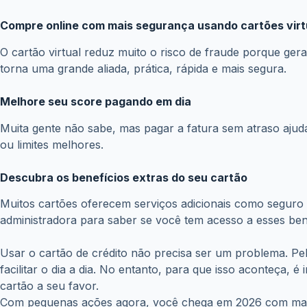
Compre online com mais segurança usando cartões virt
O cartão virtual reduz muito o risco de fraude porque g
torna uma grande aliada, prática, rápida e mais segura.
Melhore seu score pagando em dia
Muita gente não sabe, mas pagar a fatura sem atraso aju
ou limites melhores.
Descubra os benefícios extras do seu cartão
Muitos cartões oferecem serviços adicionais como seguro v
administradora para saber se você tem acesso a esses bene
Usar o cartão de crédito não precisa ser um problema. Pe
facilitar o dia a dia. No entanto, para que isso aconteça, 
cartão a seu favor.
Com pequenas ações agora, você chega em 2026 com mais t