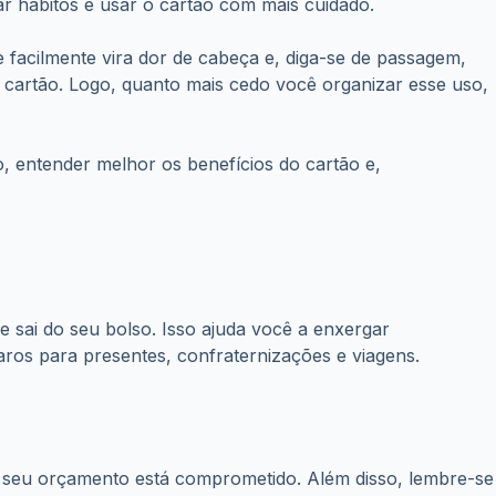
ar hábitos e usar o cartão com mais cuidado.
e facilmente vira dor de cabeça e, diga-se de passagem,
o cartão. Logo, quanto mais cedo você organizar esse uso,
, entender melhor os benefícios do cartão e,
e sai do seu bolso. Isso ajuda você a enxergar
aros para presentes, confraternizações e viagens.
 seu orçamento está comprometido. Além disso, lembre-se