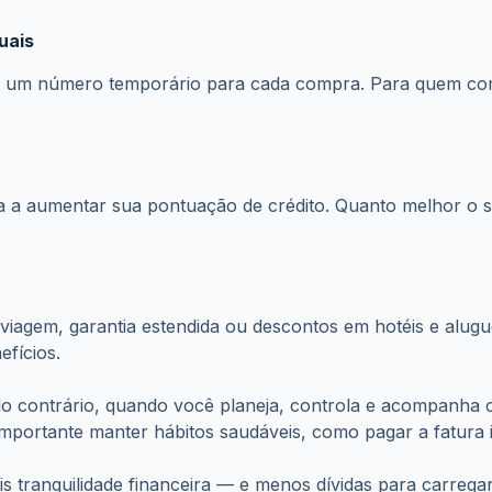
uais
era um número temporário para cada compra. Para quem com
da a aumentar sua pontuação de crédito. Quanto melhor o 
iagem, garantia estendida ou descontos em hotéis e aluguel
fícios.
lo contrário, quando você planeja, controla e acompanha 
é importante manter hábitos saudáveis, como pagar a fatura 
ranquilidade financeira — e menos dívidas para carregar