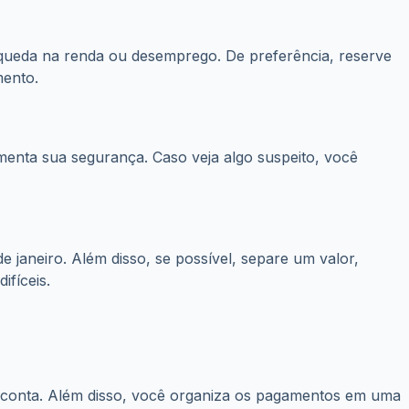
ueda na renda ou desemprego. De preferência, reserve
mento.
umenta sua segurança. Caso veja algo suspeito, você
e janeiro. Além disso, se possível, separe um valor,
fíceis.
 conta. Além disso, você organiza os pagamentos em uma
a fatura por completo.