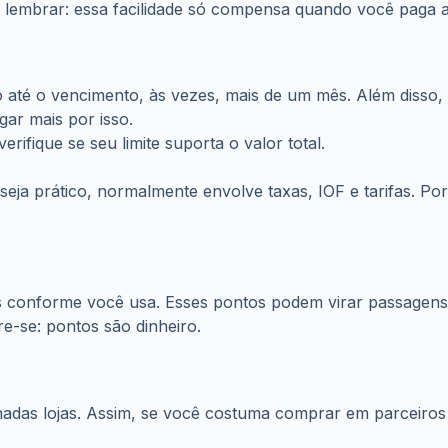
té o vencimento, às vezes, mais de um mês. Além disso,
ar mais por isso.
ifique se seu limite suporta o valor total.
eja prático, normalmente envolve taxas, IOF e tarifas. Por
 conforme você usa. Esses pontos podem virar passagens
e-se: pontos são dinheiro.
nadas lojas. Assim, se você costuma comprar em parceiro