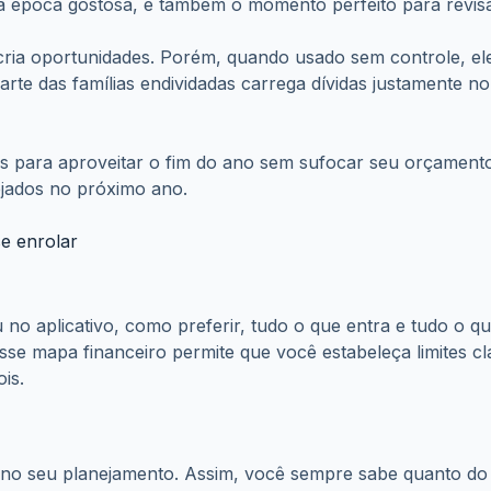
uma época gostosa, é também o momento perfeito para revis
 cria oportunidades. Porém, quando usado sem controle, el
rte das famílias endividadas carrega dívidas justamente n
as para aproveitar o fim do ano sem sufocar seu orçamento
sejados no próximo ano.
se enrolar
no aplicativo, como preferir, tudo o que entra e tudo o qu
se mapa financeiro permite que você estabeleça limites cl
is.
 no seu planejamento. Assim, você sempre sabe quanto do