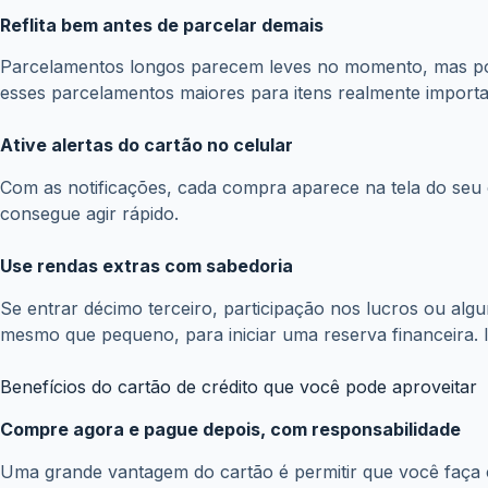
Parcelamentos longos parecem leves no momento, mas pod
esses parcelamentos maiores para itens realmente importa
Ative alertas do cartão no celular
Com as notificações, cada compra aparece na tela do seu c
consegue agir rápido.
Use rendas extras com sabedoria
Se entrar décimo terceiro, participação nos lucros ou algu
mesmo que pequeno, para iniciar uma reserva financeira. I
Benefícios do cartão de crédito que você pode aproveitar
Compre agora e pague depois, com responsabilidade
Uma grande vantagem do cartão é permitir que você faça
única data, o que facilita o controle. Contudo, é importa