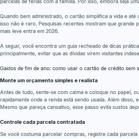
parcelas de férias com a família. Por isso, embora seja 
Quando bem administrado, o cartão simplifica a vida e até
isso não é raro. Pesquisas recentes mostram que grande pa
mais leve entra em 2026.
A seguir, você encontra um guia recheado de dicas prátic
principalmente, evitar que as dívidas virem visitantes inde
Gastos de fim de ano: como usar o cartão de crédito sem 
Monte um orçamento simples e realista
Antes de tudo, sente-se com calma e coloque no papel, ou 
rapidamente onde a renda está sendo usada. Além disso, es
Mesmo que pareça cansativo, esse passo evita sustos depo
Controle cada parcela contratada
Se você costuma parcelar compras, registre cada parcela