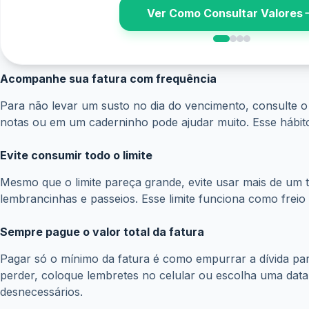
Ver Calendário
Acompanhe sua fatura com frequência
Para não levar um susto no dia do vencimento, consulte o
notas ou em um caderninho pode ajudar muito. Esse hábito 
Evite consumir todo o limite
Mesmo que o limite pareça grande, evite usar mais de um t
lembrancinhas e passeios. Esse limite funciona como frei
Sempre pague o valor total da fatura
Pagar só o mínimo da fatura é como empurrar a dívida para 
perder, coloque lembretes no celular ou escolha uma data 
desnecessários.
Reflita bem antes de parcelar demais