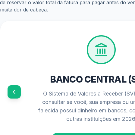
de reservar o valor total da fatura para pagar antes do ve
muita dor de cabeça.
PIS/PASEP 202
Confira o calendário oficial de paga
requisitos atualizados para solicitar 
salarial diretamente no seu banco ou 