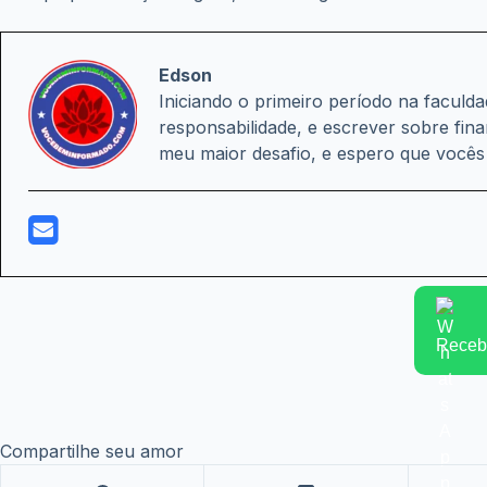
Edson
Iniciando o primeiro período na facul
responsabilidade, e escrever sobre fin
meu maior desafio, e espero que você
Receba
Compartilhe seu amor