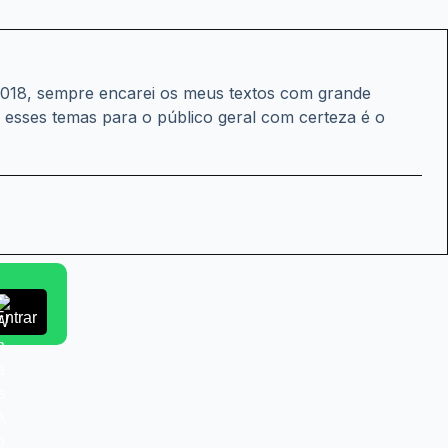
 2018, sempre encarei os meus textos com grande
r esses temas para o público geral com certeza é o
Entrar