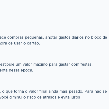
ece compras pequenas, anotar gastos diários no bloco de
hora de usar o cartão.
 estipule um valor máximo para gastar com festas,
tenta nessa época.
 o que torna o valor final ainda mais pesado. Para não se
cê diminui o risco de atrasos e evita juros