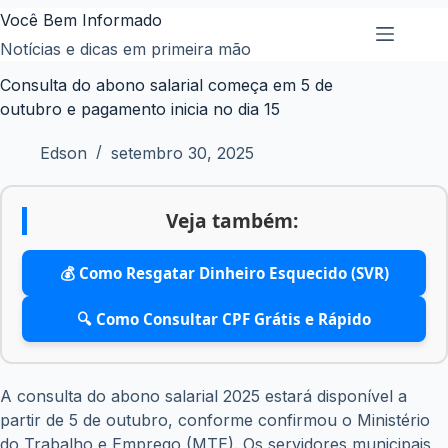
Pular
Você Bem Informado
para
Notícias e dicas em primeira mão
o
Consulta do abono salarial começa em 5 de
conteúdo
outubro e pagamento inicia no dia 15
Edson
setembro 30, 2025
Veja também:
💰 Como Resgatar Dinheiro Esquecido (SVR)
🔍 Como Consultar CPF Grátis e Rápido
A consulta do abono salarial 2025 estará disponível a
partir de 5 de outubro, conforme confirmou o Ministério
do Trabalho e Emprego (MTE). Os servidores municipais