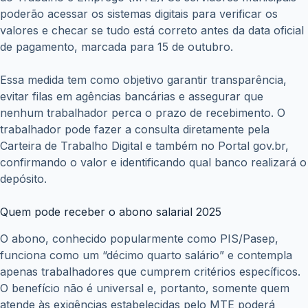
poderão acessar os sistemas digitais para verificar os
valores e checar se tudo está correto antes da data oficial
de pagamento, marcada para 15 de outubro.
Essa medida tem como objetivo garantir transparência,
evitar filas em agências bancárias e assegurar que
nenhum trabalhador perca o prazo de recebimento. O
trabalhador pode fazer a consulta diretamente pela
Carteira de Trabalho Digital e também no Portal gov.br,
confirmando o valor e identificando qual banco realizará o
depósito.
Quem pode receber o abono salarial 2025
O abono, conhecido popularmente como PIS/Pasep,
funciona como um “décimo quarto salário” e contempla
apenas trabalhadores que cumprem critérios específicos.
O benefício não é universal e, portanto, somente quem
atende às exigências estabelecidas pelo MTE poderá