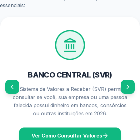
essenciais:
PIS/PASEP 2026
Confira o calendário oficial de pagamentos e os
requisitos atualizados para solicitar o seu abono
salarial diretamente no seu banco ou aplicativo.
Ver Calendário