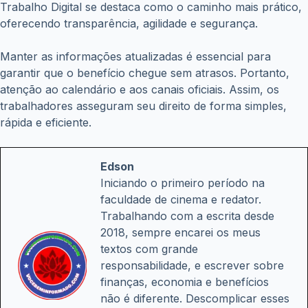
Trabalho Digital se destaca como o caminho mais prático,
oferecendo transparência, agilidade e segurança.
Manter as informações atualizadas é essencial para
garantir que o benefício chegue sem atrasos. Portanto,
atenção ao calendário e aos canais oficiais. Assim, os
trabalhadores asseguram seu direito de forma simples,
rápida e eficiente.
Edson
Iniciando o primeiro período na
faculdade de cinema e redator.
Trabalhando com a escrita desde
2018, sempre encarei os meus
textos com grande
responsabilidade, e escrever sobre
finanças, economia e benefícios
não é diferente. Descomplicar esses