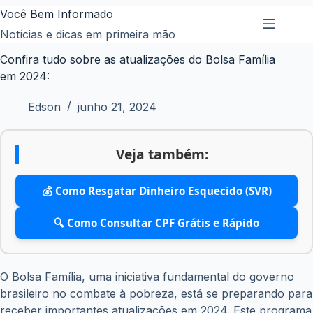
Pular
Você Bem Informado
para
Notícias e dicas em primeira mão
o
Confira tudo sobre as atualizações do Bolsa Família
conteúdo
em 2024:
Edson
junho 21, 2024
Veja também:
💰 Como Resgatar Dinheiro Esquecido (SVR)
🔍 Como Consultar CPF Grátis e Rápido
O Bolsa Família, uma iniciativa fundamental do governo
brasileiro no combate à pobreza, está se preparando para
receber importantes atualizações em 2024. Este programa