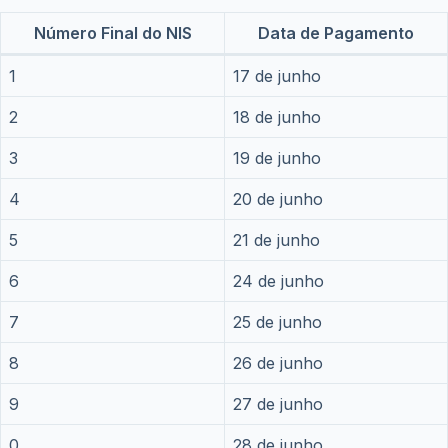
Número Final do NIS
Data de Pagamento
1
17 de junho
2
18 de junho
3
19 de junho
4
20 de junho
5
21 de junho
6
24 de junho
7
25 de junho
8
26 de junho
9
27 de junho
0
28 de junho