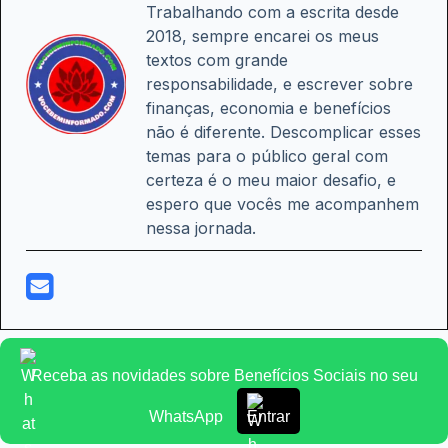
Trabalhando com a escrita desde
2018, sempre encarei os meus
textos com grande
responsabilidade, e escrever sobre
finanças, economia e benefícios
não é diferente. Descomplicar esses
temas para o público geral com
certeza é o meu maior desafio, e
espero que vocês me acompanhem
nessa jornada.
Receba as novidades sobre Benefícios Sociais no seu
WhatsApp
Entrar