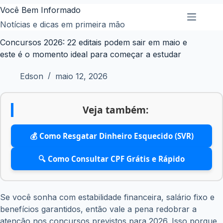
Pular
Você Bem Informado
para
Notícias e dicas em primeira mão
o
Concursos 2026: 22 editais podem sair em maio e
conteúdo
este é o momento ideal para começar a estudar
Edson
maio 12, 2026
Veja também:
💰 Como Resgatar Dinheiro Esquecido (SVR)
🔍 Como Consultar CPF Grátis e Rápido
Se você sonha com estabilidade financeira, salário fixo e
benefícios garantidos, então vale a pena redobrar a
atenção nos concursos previstos para 2026. Isso porque