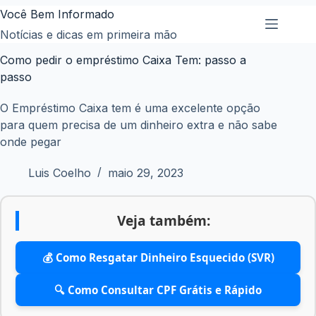
Pular
Você Bem Informado
para
Notícias e dicas em primeira mão
o
Como pedir o empréstimo Caixa Tem: passo a
conteúdo
passo
O Empréstimo Caixa tem é uma excelente opção
para quem precisa de um dinheiro extra e não sabe
onde pegar
Luis Coelho
maio 29, 2023
Veja também:
💰 Como Resgatar Dinheiro Esquecido (SVR)
🔍 Como Consultar CPF Grátis e Rápido