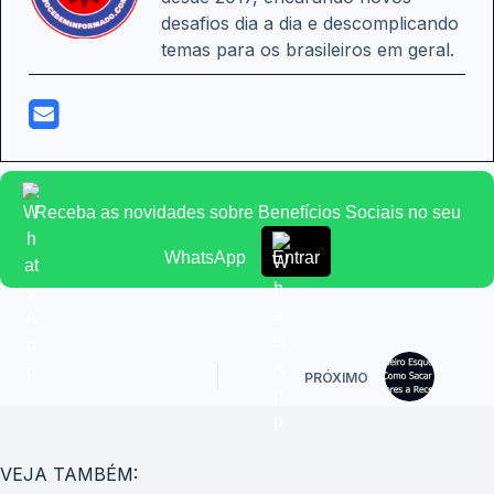
desafios dia a dia e descomplicando
temas para os brasileiros em geral.
Receba as novidades sobre Benefícios Sociais no seu
WhatsApp
Entrar
PRÓXIMO
VEJA TAMBÉM: