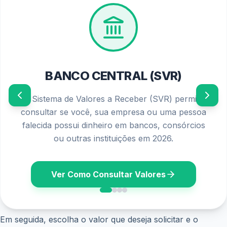
PIS/PASEP 2026
Confira o calendário oficial de pagamentos e os
requisitos atualizados para solicitar o seu abono
salarial diretamente no seu banco ou aplicativo.
Ver Calendário
Em seguida, escolha o valor que deseja solicitar e o