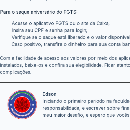
Para o saque aniversário do FGTS:
Acesse o aplicativo FGTS ou o site da Caixa;
Insira seu CPF e senha para login;
Verifique se o saque está liberado e o valor disponível
Caso positivo, transfira o dinheiro para sua conta b
Com a facilidade de acesso aos valores por meio dos aplic
instalados, baixe-os e confira sua elegibilidade. Ficar aten
complicações.
Edson
Iniciando o primeiro período na facul
responsabilidade, e escrever sobre fin
meu maior desafio, e espero que você