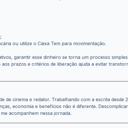
;
ancária ou utilize o Caixa Tem para movimentação.
ativos, garantir esse dinheiro se torna um processo simpl
to aos prazos e critérios de liberação ajuda a evitar transt
dade de cinema e redator. Trabalhando com a escrita desde
anças, economia e benefícios não é diferente. Descomplica
s me acompanhem nessa jornada.