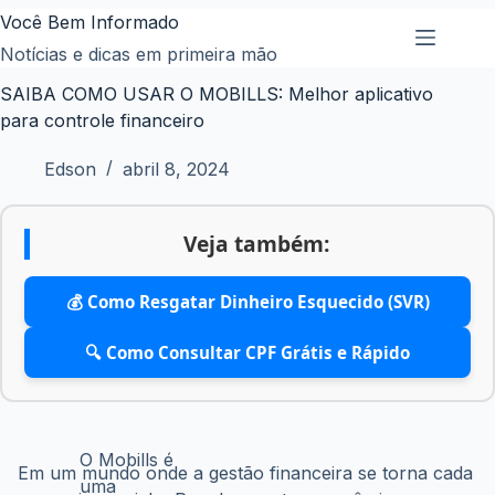
Pular
Você Bem Informado
para
Notícias e dicas em primeira mão
o
SAIBA COMO USAR O MOBILLS: Melhor aplicativo
conteúdo
para controle financeiro
Edson
abril 8, 2024
Veja também:
💰 Como Resgatar Dinheiro Esquecido (SVR)
🔍 Como Consultar CPF Grátis e Rápido
O Mobills é
Em um mundo onde a gestão financeira se torna cada 
uma