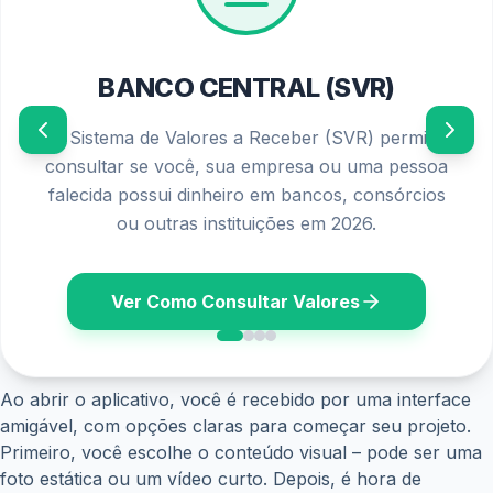
PIS/PASEP 2026
Confira o calendário oficial de pagamentos e os
requisitos atualizados para solicitar o seu abono
salarial diretamente no seu banco ou aplicativo.
Ver Calendário
Ao abrir o aplicativo, você é recebido por uma interface
amigável, com opções claras para começar seu projeto.
Primeiro, você escolhe o conteúdo visual – pode ser uma
foto estática ou um vídeo curto. Depois, é hora de