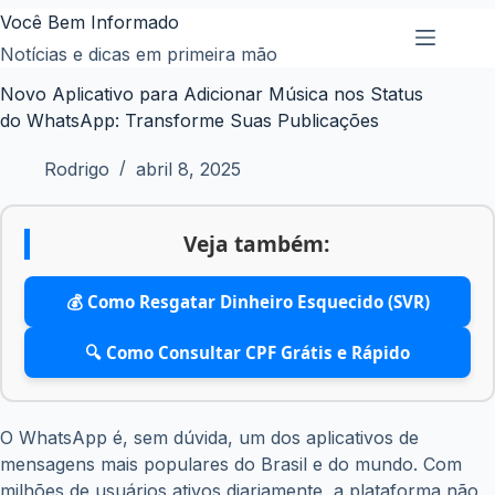
Pular
Você Bem Informado
para
Notícias e dicas em primeira mão
o
Novo Aplicativo para Adicionar Música nos Status
conteúdo
do WhatsApp: Transforme Suas Publicações
Rodrigo
abril 8, 2025
Veja também:
💰 Como Resgatar Dinheiro Esquecido (SVR)
🔍 Como Consultar CPF Grátis e Rápido
O WhatsApp é, sem dúvida, um dos aplicativos de
mensagens mais populares do Brasil e do mundo. Com
milhões de usuários ativos diariamente, a plataforma não