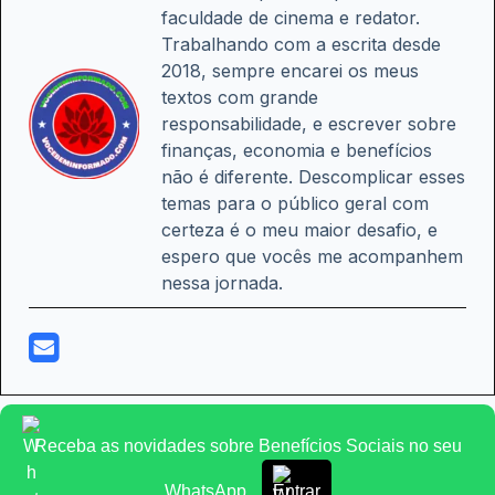
faculdade de cinema e redator.
Trabalhando com a escrita desde
2018, sempre encarei os meus
textos com grande
responsabilidade, e escrever sobre
finanças, economia e benefícios
não é diferente. Descomplicar esses
temas para o público geral com
certeza é o meu maior desafio, e
espero que vocês me acompanhem
nessa jornada.
Receba as novidades sobre Benefícios Sociais no seu
WhatsApp
Entrar