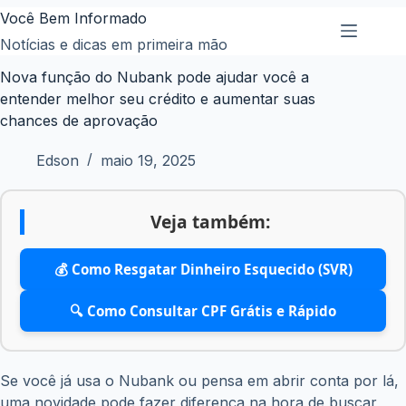
Pular
Você Bem Informado
para
Notícias e dicas em primeira mão
o
Nova função do Nubank pode ajudar você a
conteúdo
entender melhor seu crédito e aumentar suas
chances de aprovação
Edson
maio 19, 2025
Veja também:
💰 Como Resgatar Dinheiro Esquecido (SVR)
🔍 Como Consultar CPF Grátis e Rápido
Se você já usa o Nubank ou pensa em abrir conta por lá,
uma novidade pode fazer diferença na hora de buscar