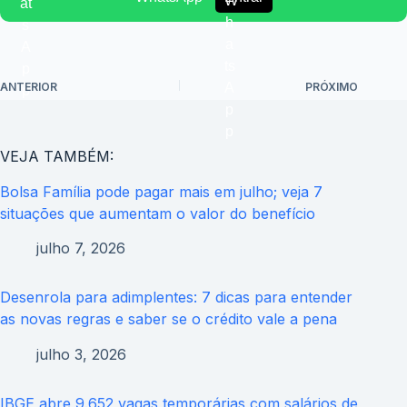
ANTERIOR
PRÓXIMO
VEJA TAMBÉM:
Bolsa Família pode pagar mais em julho; veja 7
situações que aumentam o valor do benefício
julho 7, 2026
Desenrola para adimplentes: 7 dicas para entender
as novas regras e saber se o crédito vale a pena
julho 3, 2026
IBGE abre 9.652 vagas temporárias com salários de