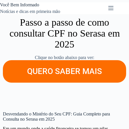
Você Bem Informado
Notícias e dicas em primeira mão
Passo a passo de como
consultar CPF no Serasa em
2025
Clique no botão abaixo para ver:
QUERO SABER MAIS
Desvendando o Mistério do Seu CPF: Guia Completo para
Consulta no Serasa em 2025
Em um mundo onde a saúde financeira se tornou um pilar