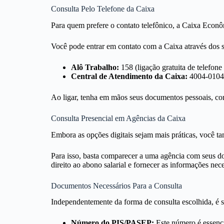
Consulta Pelo Telefone da Caixa
Para quem prefere o contato telefônico, a Caixa Econôm
Você pode entrar em contato com a Caixa através dos 
Alô Trabalho:
158 (ligação gratuita de telefone 
Central de Atendimento da Caixa:
4004-0104 (
Ao ligar, tenha em mãos seus documentos pessoais, co
Consulta Presencial em Agências da Caixa
Embora as opções digitais sejam mais práticas, você 
Para isso, basta comparecer a uma agência com seus d
direito ao abono salarial e fornecer as informações nece
Documentos Necessários Para a Consulta
Independentemente da forma de consulta escolhida, é 
Número do PIS/PASEP:
Este número é essencia