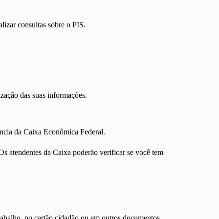
lizar consultas sobre o PIS.
ização das suas informações.
ência da Caixa Econômica Federal.
s atendentes da Caixa poderão verificar se você tem
 trabalho, no cartão cidadão ou em outros documentos