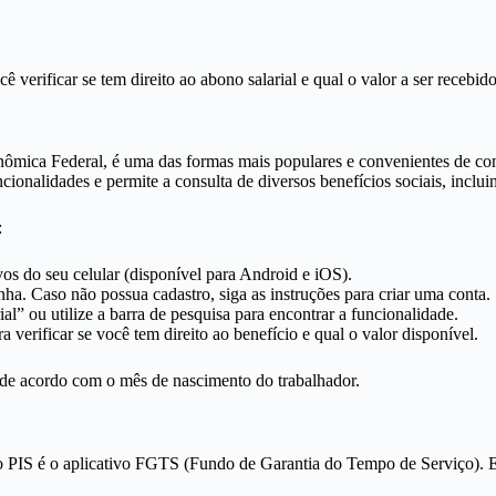
ê verificar se tem direito ao abono salarial e qual o valor a ser recebi
ômica Federal, é uma das formas mais populares e convenientes de con
ionalidades e permite a consulta de diversos benefícios sociais, incluin
:
vos do seu celular (disponível para Android e iOS).
ha. Caso não possua cadastro, siga as instruções para criar uma conta.
al” ou utilize a barra de pesquisa para encontrar a funcionalidade.
a verificar se você tem direito ao benefício e qual o valor disponível.
e acordo com o mês de nascimento do trabalhador.
e o PIS é o aplicativo FGTS (Fundo de Garantia do Tempo de Serviço). 