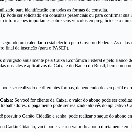
ilizado para identificação em todas as formas de consulta.
H):
Pode ser solicitado em consultas presenciais ou para confirmar sua i
 informações importantes sobre seus vínculos empregatícios e o núme
, seguindo um calendário estabelecido pelo Governo Federal. As data
o final da inscrição (para o PASEP).
tos divulgado anualmente pela Caixa Econômica Federal e pelo Banco 
das nos sites e aplicativos da Caixa e do Banco do Brasil, bem como no
 pode ser realizado de diferentes formas, dependendo do seu perfil e d
 Caixa:
Se você for cliente da Caixa, o valor do abono pode ser credita
 trabalhadores, o pagamento pode ser realizado através do aplicativo
ê possuir o Cartão Cidadão e senha, pode realizar o saque do abono em
 o Cartão Cidadão, você pode sacar o valor do abono diretamente em