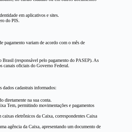
dentidade em aplicativos e sites.
ro do PIS.
s de pagamento variam de acordo com o mês de
do Brasil (responsável pelo pagamento do PASEP).
As
s canais oficiais do Governo Federal.
os dados cadastrais informados:
do diretamente na sua conta.
 Caixa Tem, permitindo movimentações e pagamentos
 caixas eletrônicos da Caixa, correspondentes Caixa
 uma agência da Caixa, apresentando um documento de