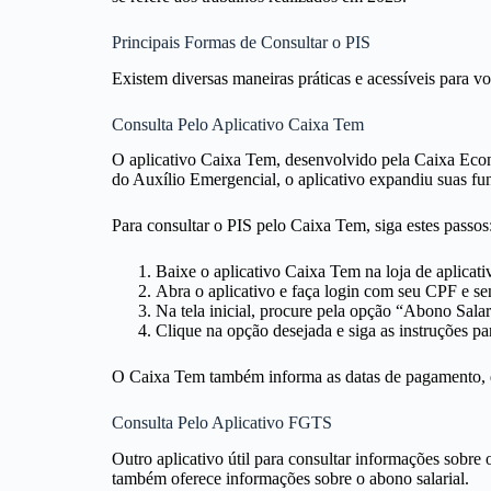
Principais Formas de Consultar o PIS
Existem diversas maneiras práticas e acessíveis para voc
Consulta Pelo Aplicativo Caixa Tem
O aplicativo Caixa Tem, desenvolvido pela Caixa Econ
do Auxílio Emergencial, o aplicativo expandiu suas func
Para consultar o PIS pelo Caixa Tem, siga estes passos
Baixe o aplicativo Caixa Tem na loja de aplicati
Abra o aplicativo e faça login com seu CPF e sen
Na tela inicial, procure pela opção “Abono Salari
Clique na opção desejada e siga as instruções par
O Caixa Tem também informa as datas de pagamento, d
Consulta Pelo Aplicativo FGTS
Outro aplicativo útil para consultar informações sobr
também oferece informações sobre o abono salarial.