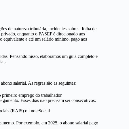
 de natureza tributária, incidentes sobre a folha de
or privado, enquanto o PASEP é direcionado aos
o equivalente a até um salário mínimo, pago aos
ecidas. Pensando nisso, elaboramos um guia completo e
ial.
abono salarial. As regras são as seguintes:
 primeiro emprego do trabalhador.
pagamento. Esses dias não precisam ser consecutivos.
ciais (RAIS) ou no eSocial.
cebimento. Por exemplo, em 2025, o abono salarial pago