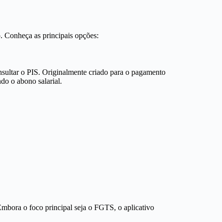
do. Conheça as principais opções:
sultar o PIS. Originalmente criado para o pagamento
do o abono salarial.
Embora o foco principal seja o FGTS, o aplicativo