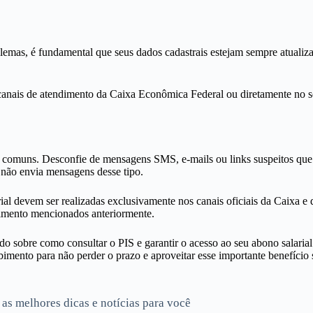
lemas, é fundamental que seus dados cadastrais estejam sempre atualiza
 canais de atendimento da Caixa Econômica Federal ou diretamente no seu
ão comuns. Desconfie de mensagens SMS, e-mails ou links suspeitos que 
 não envia mensagens desse tipo.
rial devem ser realizadas exclusivamente nos canais oficiais da Caixa 
dimento mencionados anteriormente.
o sobre como consultar o PIS e garantir o acesso ao seu abono salarial
imento para não perder o prazo e aproveitar esse importante benefício s
 as melhores dicas e notícias para você