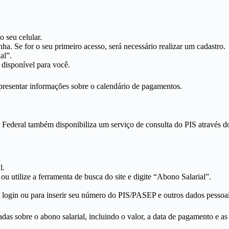
o seu celular.
ha. Se for o seu primeiro acesso, será necessário realizar um cadastro.
al”.
 disponível para você.
esentar informações sobre o calendário de pagamentos.
Federal também disponibiliza um serviço de consulta do PIS através do s
l.
u utilize a ferramenta de busca do site e digite “Abono Salarial”.
login ou para inserir seu número do PIS/PASEP e outros dados pessoais 
das sobre o abono salarial, incluindo o valor, a data de pagamento e a