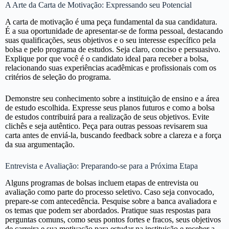
A Arte da Carta de Motivação: Expressando seu Potencial
A carta de motivação é uma peça fundamental da sua candidatura.
É a sua oportunidade de apresentar-se de forma pessoal, destacando
suas qualificações, seus objetivos e o seu interesse específico pela
bolsa e pelo programa de estudos. Seja claro, conciso e persuasivo.
Explique por que você é o candidato ideal para receber a bolsa,
relacionando suas experiências acadêmicas e profissionais com os
critérios de seleção do programa.
Demonstre seu conhecimento sobre a instituição de ensino e a área
de estudo escolhida. Expresse seus planos futuros e como a bolsa
de estudos contribuirá para a realização de seus objetivos. Evite
clichês e seja autêntico. Peça para outras pessoas revisarem sua
carta antes de enviá-la, buscando feedback sobre a clareza e a força
da sua argumentação.
Entrevista e Avaliação: Preparando-se para a Próxima Etapa
Alguns programas de bolsas incluem etapas de entrevista ou
avaliação como parte do processo seletivo. Caso seja convocado,
prepare-se com antecedência. Pesquise sobre a banca avaliadora e
os temas que podem ser abordados. Pratique suas respostas para
perguntas comuns, como seus pontos fortes e fracos, seus objetivos
de carreira e sua motivação para estudar na instituição e receber a