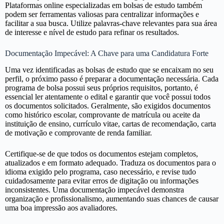
Plataformas online especializadas em bolsas de estudo também
podem ser ferramentas valiosas para centralizar informações e
facilitar a sua busca. Utilize palavras-chave relevantes para sua área
de interesse e nível de estudo para refinar os resultados.
Documentação Impecável: A Chave para uma Candidatura Forte
Uma vez identificadas as bolsas de estudo que se encaixam no seu
perfil, o próximo passo é preparar a documentação necessária. Cada
programa de bolsa possui seus próprios requisitos, portanto, é
essencial ler atentamente o edital e garantir que você possui todos
os documentos solicitados. Geralmente, são exigidos documentos
como histórico escolar, comprovante de matrícula ou aceite da
instituição de ensino, currículo vitae, cartas de recomendação, carta
de motivação e comprovante de renda familiar.
Certifique-se de que todos os documentos estejam completos,
atualizados e em formato adequado. Traduza os documentos para o
idioma exigido pelo programa, caso necessário, e revise tudo
cuidadosamente para evitar erros de digitação ou informações
inconsistentes. Uma documentação impecável demonstra
organização e profissionalismo, aumentando suas chances de causar
uma boa impressão aos avaliadores.