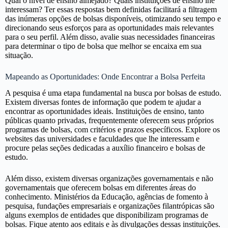
Qual o nível de ensino almejado? Quais instituições de ensino lhe
interessam? Ter essas respostas bem definidas facilitará a filtragem
das inúmeras opções de bolsas disponíveis, otimizando seu tempo e
direcionando seus esforços para as oportunidades mais relevantes
para o seu perfil. Além disso, avalie suas necessidades financeiras
para determinar o tipo de bolsa que melhor se encaixa em sua
situação.
Mapeando as Oportunidades: Onde Encontrar a Bolsa Perfeita
A pesquisa é uma etapa fundamental na busca por bolsas de estudo.
Existem diversas fontes de informação que podem te ajudar a
encontrar as oportunidades ideais. Instituições de ensino, tanto
públicas quanto privadas, frequentemente oferecem seus próprios
programas de bolsas, com critérios e prazos específicos. Explore os
websites das universidades e faculdades que lhe interessam e
procure pelas seções dedicadas a auxílio financeiro e bolsas de
estudo.
Além disso, existem diversas organizações governamentais e não
governamentais que oferecem bolsas em diferentes áreas do
conhecimento. Ministérios da Educação, agências de fomento à
pesquisa, fundações empresariais e organizações filantrópicas são
alguns exemplos de entidades que disponibilizam programas de
bolsas. Fique atento aos editais e às divulgações dessas instituições.