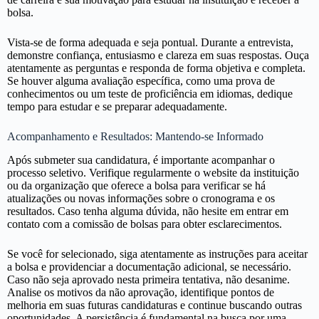
bolsa.
Vista-se de forma adequada e seja pontual. Durante a entrevista,
demonstre confiança, entusiasmo e clareza em suas respostas. Ouça
atentamente as perguntas e responda de forma objetiva e completa.
Se houver alguma avaliação específica, como uma prova de
conhecimentos ou um teste de proficiência em idiomas, dedique
tempo para estudar e se preparar adequadamente.
Acompanhamento e Resultados: Mantendo-se Informado
Após submeter sua candidatura, é importante acompanhar o
processo seletivo. Verifique regularmente o website da instituição
ou da organização que oferece a bolsa para verificar se há
atualizações ou novas informações sobre o cronograma e os
resultados. Caso tenha alguma dúvida, não hesite em entrar em
contato com a comissão de bolsas para obter esclarecimentos.
Se você for selecionado, siga atentamente as instruções para aceitar
a bolsa e providenciar a documentação adicional, se necessário.
Caso não seja aprovado nesta primeira tentativa, não desanime.
Analise os motivos da não aprovação, identifique pontos de
melhoria em suas futuras candidaturas e continue buscando outras
oportunidades. A persistência é fundamental na busca por uma