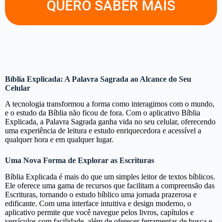
QUERO SABER MAIS
Bíblia Explicada: A Palavra Sagrada ao Alcance do Seu
Celular
A tecnologia transformou a forma como interagimos com o mundo,
e o estudo da Bíblia não ficou de fora. Com o aplicativo Bíblia
Explicada, a Palavra Sagrada ganha vida no seu celular, oferecendo
uma experiência de leitura e estudo enriquecedora e acessível a
qualquer hora e em qualquer lugar.
Uma Nova Forma de Explorar as Escrituras
Bíblia Explicada é mais do que um simples leitor de textos bíblicos.
Ele oferece uma gama de recursos que facilitam a compreensão das
Escrituras, tornando o estudo bíblico uma jornada prazerosa e
edificante. Com uma interface intuitiva e design moderno, o
aplicativo permite que você navegue pelos livros, capítulos e
versículos com facilidade, além de oferecer ferramentas de busca e