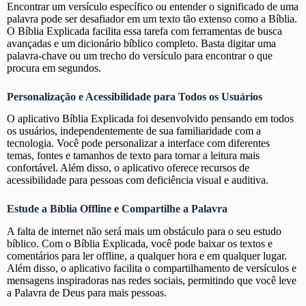
Encontrar um versículo específico ou entender o significado de uma
palavra pode ser desafiador em um texto tão extenso como a Bíblia.
O Bíblia Explicada facilita essa tarefa com ferramentas de busca
avançadas e um dicionário bíblico completo. Basta digitar uma
palavra-chave ou um trecho do versículo para encontrar o que
procura em segundos.
Personalização e Acessibilidade para Todos os Usuários
O aplicativo Bíblia Explicada foi desenvolvido pensando em todos
os usuários, independentemente de sua familiaridade com a
tecnologia. Você pode personalizar a interface com diferentes
temas, fontes e tamanhos de texto para tornar a leitura mais
confortável. Além disso, o aplicativo oferece recursos de
acessibilidade para pessoas com deficiência visual e auditiva.
Estude a Bíblia Offline e Compartilhe a Palavra
A falta de internet não será mais um obstáculo para o seu estudo
bíblico. Com o Bíblia Explicada, você pode baixar os textos e
comentários para ler offline, a qualquer hora e em qualquer lugar.
Além disso, o aplicativo facilita o compartilhamento de versículos e
mensagens inspiradoras nas redes sociais, permitindo que você leve
a Palavra de Deus para mais pessoas.