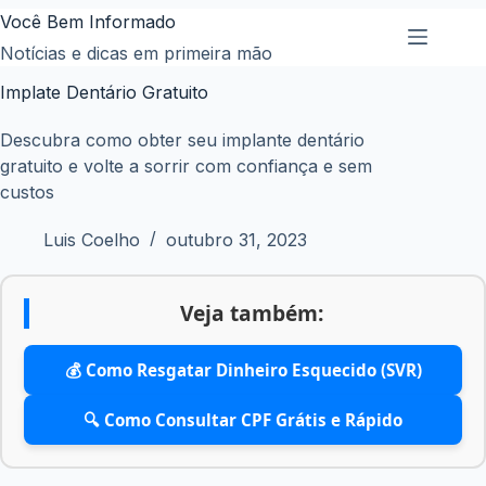
Pular
Você Bem Informado
para
Notícias e dicas em primeira mão
o
Implate Dentário Gratuito
conteúdo
Descubra como obter seu implante dentário
gratuito e volte a sorrir com confiança e sem
custos
Luis Coelho
outubro 31, 2023
Veja também:
💰 Como Resgatar Dinheiro Esquecido (SVR)
🔍 Como Consultar CPF Grátis e Rápido