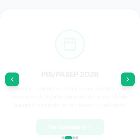
PIS/PASEP 2026
Confira o calendário oficial de pagamentos e os
requisitos atualizados para solicitar o seu abono
salarial diretamente no seu banco ou aplicativo.
Ver Calendário