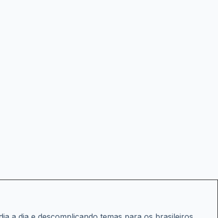
ia a dia e descomplicando temas para os brasileiros