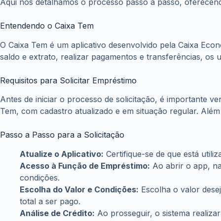
Aqui nós detalhamos o processo passo a passo, oferecend
Entendendo o Caixa Tem
O Caixa Tem é um aplicativo desenvolvido pela Caixa Econô
saldo e extrato, realizar pagamentos e transferências, os
Requisitos para Solicitar Empréstimo
Antes de iniciar o processo de solicitação, é importante v
Tem, com cadastro atualizado e em situação regular. Além 
Passo a Passo para a Solicitação
Atualize o Aplicativo:
Certifique-se de que está util
Acesso à Função de Empréstimo:
Ao abrir o app, na
condições.
Escolha do Valor e Condições:
Escolha o valor dese
total a ser pago.
Análise de Crédito:
Ao prosseguir, o sistema realizar