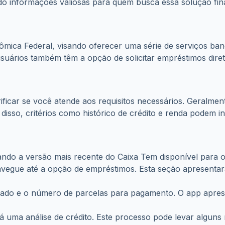
o informações valiosas para quem busca essa solução fin
mica Federal, visando oferecer uma série de serviços banc
 usuários também têm a opção de solicitar empréstimos dire
erificar se você atende aos requisitos necessários. Geralme
disso, critérios como histórico de crédito e renda podem 
izando a versão mais recente do Caixa Tem disponível para
vegue até a opção de empréstimos. Esta seção apresentará
jado e o número de parcelas para pagamento. O app apresen
á uma análise de crédito. Este processo pode levar alguns m