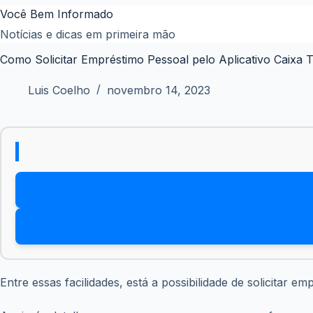
Pular
Você Bem Informado
para
Notícias e dicas em primeira mão
o
Como Solicitar Empréstimo Pessoal pelo Aplicativo Caixa 
conteúdo
Luis Coelho
novembro 14, 2023
Entre essas facilidades, está a possibilidade de solicitar e