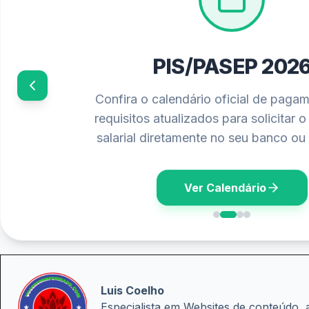
PIS/PASEP 202
Confira o calendário oficial de paga
requisitos atualizados para solicitar 
salarial diretamente no seu banco ou 
Ver Calendário
Luis Coelho
Especialista em Websites de conteúdo, 