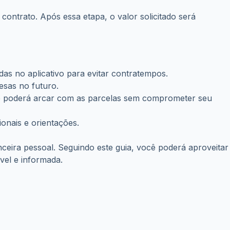
contrato. Após essa etapa, o valor solicitado será
das no aplicativo para evitar contratempos.
esas no futuro.
 que poderá arcar com as parcelas sem comprometer seu
onais e orientações.
nceira pessoal. Seguindo este guia, você poderá aproveitar
vel e informada.