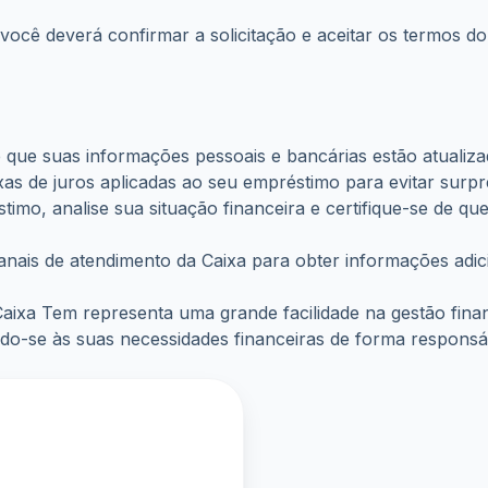
ocê deverá confirmar a solicitação e aceitar os termos do 
e que suas informações pessoais e bancárias estão atualiza
as de juros aplicadas ao seu empréstimo para evitar surpr
stimo, analise sua situação financeira e certifique-se de
anais de atendimento da Caixa para obter informações adici
 Caixa Tem representa uma grande facilidade na gestão fina
do-se às suas necessidades financeiras de forma responsá