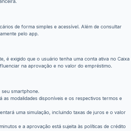
anceira.
ários de forma simples e acessível. Além de consultar
tamente pelo app.
nte, é exigido que o usuário tenha uma conta ativa no Caixa
influenciar na aprovação e no valor do empréstimo.
 o seu smartphone.
 as modalidades disponíveis e os respectivos termos e
tará uma simulação, incluindo taxas de juros e o valor
inutos e a aprovação está sujeita às políticas de crédito