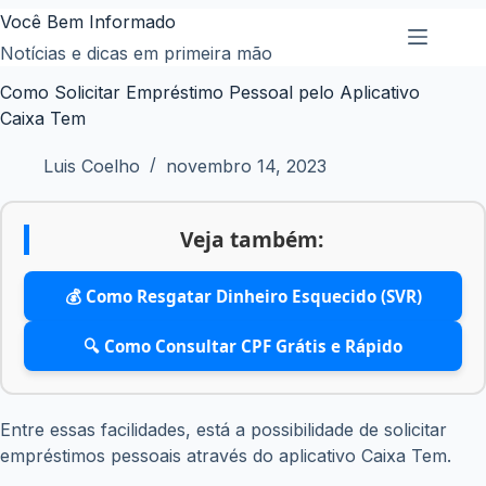
Pular
Você Bem Informado
para
Notícias e dicas em primeira mão
o
Como Solicitar Empréstimo Pessoal pelo Aplicativo
conteúdo
Caixa Tem
Luis Coelho
novembro 14, 2023
Veja também:
💰 Como Resgatar Dinheiro Esquecido (SVR)
🔍 Como Consultar CPF Grátis e Rápido
Entre essas facilidades, está a possibilidade de solicitar
empréstimos pessoais através do aplicativo Caixa Tem.