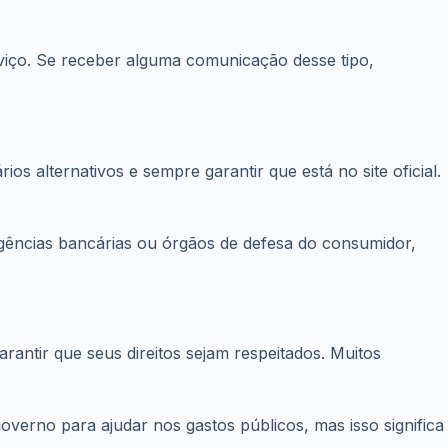
rviço. Se receber alguma comunicação desse tipo,
s alternativos e sempre garantir que está no site oficial.
gências bancárias ou órgãos de defesa do consumidor,
rantir que seus direitos sejam respeitados. Muitos
erno para ajudar nos gastos públicos, mas isso significa