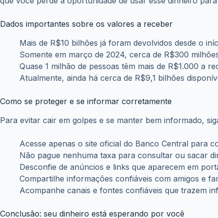
Dados importantes sobre os valores a receber
Mais de R$10 bilhões já foram devolvidos desde o iní
Somente em março de 2024, cerca de R$300 milhões
Quase 1 milhão de pessoas têm mais de R$1.000 a re
Atualmente, ainda há cerca de R$9,1 bilhões disponív
Como se proteger e se informar corretamente
Para evitar cair em golpes e se manter bem informado, siga
Acesse apenas o site oficial do Banco Central para co
Não pague nenhuma taxa para consultar ou sacar di
Desconfie de anúncios e links que aparecem em portais
Compartilhe informações confiáveis com amigos e fam
Acompanhe canais e fontes confiáveis que trazem info
Conclusão: seu dinheiro está esperando por você