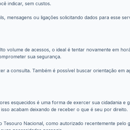
ls, mensagens ou ligações solicitando dados para esse se
to volume de acessos, o ideal é tentar novamente em horário
 comprometer sua segurança.
zer a consulta. Também é possível buscar orientação em a
lores esquecidos é uma forma de exercer sua cidadania e ga
 isso acabam deixando de receber o que é seu por direito.
o Tesouro Nacional, como autorizado recentemente pelo gov
 suas necessidades pessoais.