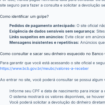
Como identificar um golpe?
Pedidos de pagamento antecipado:
O site oficial n
Exigência de dados sensíveis sem segurança:
Sites
Links suspeitos em anúncios:
Evite clicar em anúnci
Mensagens insistentes e repetitivas:
Anúncios que 
Como consultar e sacar seu dinheiro esquecido no Banco 
Para garantir que você está acessando o site oficial e segu
https://www.bcb.gov.br/meubc/valores-a-receber
Ao entrar no site, você poderá consultar se possui algum 
Informe seu CPF e data de nascimento para iniciar a 
O sistema mostrará os valores disponíveis, se houver
Você poderá solicitar a devolução do dinheiro direta
O valor será transferido para a conta bancária que vo