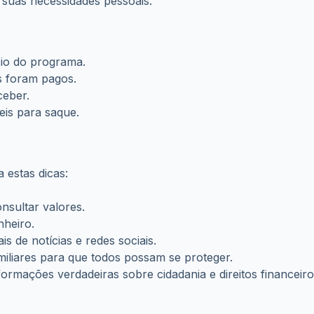
cio do programa.
 foram pagos.
ceber.
eis para saque.
 estas dicas:
nsultar valores.
nheiro.
 de notícias e redes sociais.
iliares para que todos possam se proteger.
rmações verdadeiras sobre cidadania e direitos financeiro