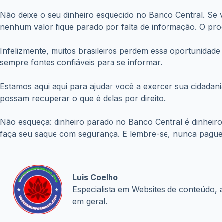
Não deixe o seu dinheiro esquecido no Banco Central. Se v
nenhum valor fique parado por falta de informação. O proc
Infelizmente, muitos brasileiros perdem essa oportunidade
sempre fontes confiáveis para se informar.
Estamos aqui aqui para ajudar você a exercer sua cidadan
possam recuperar o que é delas por direito.
Não esqueça: dinheiro parado no Banco Central é dinheir
faça seu saque com segurança. E lembre-se, nunca pague 
Luis Coelho
Especialista em Websites de conteúdo, 
em geral.