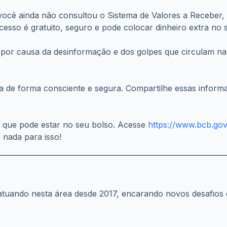
ocê ainda não consultou o Sistema de Valores a Receber, f
esso é gratuito, seguro e pode colocar dinheiro extra no 
 por causa da desinformação e dos golpes que circulam na i
ia de forma consciente e segura. Compartilhe essas infor
o que pode estar no seu bolso. Acesse
https://www.bcb.go
nada para isso!
atuando nesta área desde 2017, encarando novos desafios d