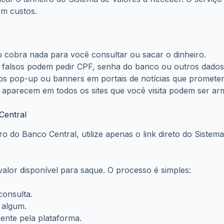
ão cobra nada para você consultar ou sacar o dinheiro.
 falsos podem pedir CPF, senha do banco ou outros dados 
os pop-up ou banners em portais de notícias que prometem
aparecem em todos os sites que você visita podem ser arm
Central
ro do Banco Central, utilize apenas o link direto do Sistem
valor disponível para saque. O processo é simples:
consulta.
 algum.
mente pela plataforma.
cê indicar, sem custos.