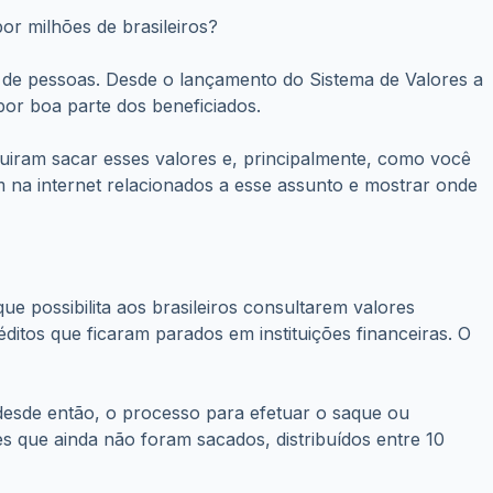
r milhões de brasileiros?
s de pessoas. Desde o lançamento do Sistema de Valores a
por boa parte dos beneficiados.
uiram sacar esses valores e, principalmente, como você
m na internet relacionados a esse assunto e mostrar onde
e possibilita aos brasileiros consultarem valores
ditos que ficaram parados em instituições financeiras. O
 desde então, o processo para efetuar o saque ou
es que ainda não foram sacados, distribuídos entre 10