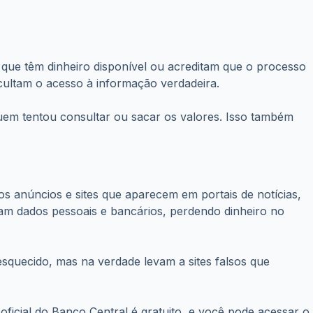
 que têm dinheiro disponível ou acreditam que o processo
cultam o acesso à informação verdadeira.
quem tentou consultar ou sacar os valores. Isso também
os anúncios e sites que aparecem em portais de notícias,
am dados pessoais e bancários, perdendo dinheiro no
squecido, mas na verdade levam a sites falsos que
ficial do Banco Central é gratuito, e você pode acessar o