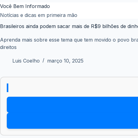
Pular
Você Bem Informado
para
Notícias e dicas em primeira mão
o
Brasileiros ainda podem sacar mais de R$9 bilhões de din
conteúdo
Aprenda mais sobre esse tema que tem movido o povo bras
direitos
Luis Coelho
março 10, 2025