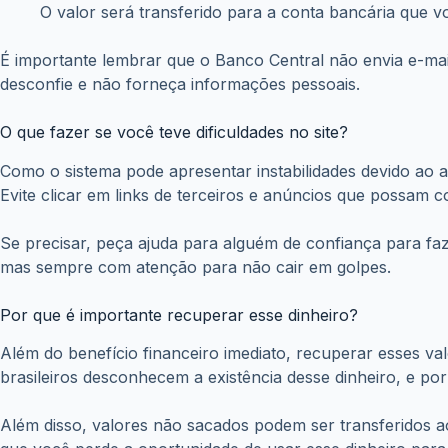
É importante lembrar que o Banco Central não envia e-mai
desconfie e não forneça informações pessoais.
O que fazer se você teve dificuldades no site?
Como o sistema pode apresentar instabilidades devido ao al
Evite clicar em links de terceiros e anúncios que possam
Se precisar, peça ajuda para alguém de confiança para fa
mas sempre com atenção para não cair em golpes.
Por que é importante recuperar esse dinheiro?
Além do benefício financeiro imediato, recuperar esses va
brasileiros desconhecem a existência desse dinheiro, e por
Além disso, valores não sacados podem ser transferidos a
que você perde a oportunidade de usar esse dinheiro para