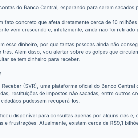
contas do Banco Central, esperando para serem sacados po
um fato concreto que afeta diretamente cerca de 10 milhõe
te vem crescendo e, infelizmente, ainda não foi retirado 
m esse dinheiro, por que tantas pessoas ainda não conseg
trás. Além disso, vou alertar sobre os golpes que circula
ltar se tem dinheiro para receber.
?
Receber (SVR), uma plataforma oficial do Banco Central qu
as, restituições de impostos não sacadas, entre outros cré
os cidadãos pudessem recuperá-los.
ficou disponível para consultas apenas por alguns dias e,
as e frustrações. Atualmente, existem cerca de R$9,1 bilhõ