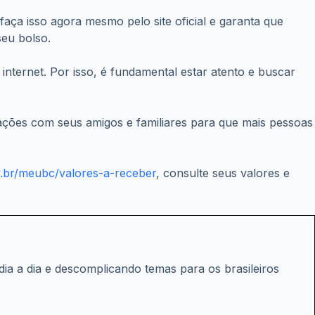
aça isso agora mesmo pelo site oficial e garanta que
seu bolso.
nternet. Por isso, é fundamental estar atento e buscar
mações com seus amigos e familiares para que mais pessoas
v.br/meubc/valores-a-receber
, consulte seus valores e
ia a dia e descomplicando temas para os brasileiros