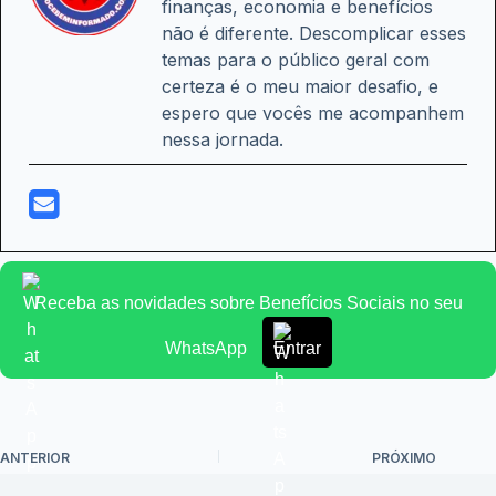
finanças, economia e benefícios
não é diferente. Descomplicar esses
temas para o público geral com
certeza é o meu maior desafio, e
espero que vocês me acompanhem
nessa jornada.
Receba as novidades sobre Benefícios Sociais no seu
WhatsApp
Entrar
ANTERIOR
PRÓXIMO