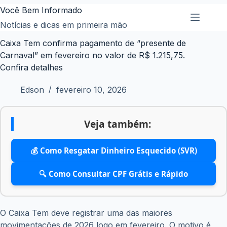
Pular
Você Bem Informado
para
Notícias e dicas em primeira mão
o
Caixa Tem confirma pagamento de “presente de
conteúdo
Carnaval” em fevereiro no valor de R$ 1.215,75.
Confira detalhes
Edson
fevereiro 10, 2026
Veja também:
💰 Como Resgatar Dinheiro Esquecido (SVR)
🔍 Como Consultar CPF Grátis e Rápido
O Caixa Tem deve registrar uma das maiores
movimentações de 2026 logo em fevereiro. O motivo é