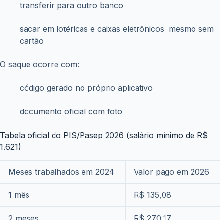
transferir para outro banco
sacar em lotéricas e caixas eletrônicos, mesmo sem
cartão
O saque ocorre com:
código gerado no próprio aplicativo
documento oficial com foto
Tabela oficial do PIS/Pasep 2026 (salário mínimo de R$
1.621)
Meses trabalhados em 2024
Valor pago em 2026
1 mês
R$ 135,08
2 meses
R$ 270,17