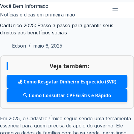
Pular
Você Bem Informado
para
Notícias e dicas em primeira mão
o
CadÚnico 2025: Passo a passo para garantir seus
conteúdo
direitos aos benefícios sociais
Edson
maio 6, 2025
Veja também:
💰 Como Resgatar Dinheiro Esquecido (SVR)
🔍 Como Consultar CPF Grátis e Rápido
Em 2025, o Cadastro Único segue sendo uma ferramenta
essencial para quem precisa de apoio do governo. Ele
organiza dados de famílias com baixa renda, permitindo