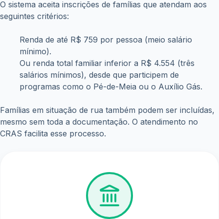
O sistema aceita inscrições de famílias que atendam aos
seguintes critérios:
Renda de até R$ 759 por pessoa (meio salário
mínimo).
Ou renda total familiar inferior a R$ 4.554 (três
salários mínimos), desde que participem de
programas como o Pé-de-Meia ou o Auxílio Gás.
Famílias em situação de rua também podem ser incluídas,
mesmo sem toda a documentação. O atendimento no
CRAS facilita esse processo.