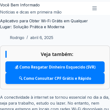
Pular
Você Bem Informado
para
Notícias e dicas em primeira mão
o
Aplicativo para Obter Wi-Fi Grátis em Qualquer
conteúdo
Lugar: Solução Prática e Moderna
Rodrigo
abril 6, 2025
Veja também:
💰 Como Resgatar Dinheiro Esquecido (SVR)
🔍 Como Consultar CPF Grátis e Rápido
A conectividade à internet se tornou essencial no dia a dia,
seja para trabalho, estudo ou lazer. No entanto, nem
sempre estamos em locais com redes Wi-Fi disponíveis ou