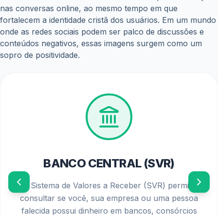
nas conversas online, ao mesmo tempo em que
fortalecem a identidade cristã dos usuários. Em um mundo
onde as redes sociais podem ser palco de discussões e
conteúdos negativos, essas imagens surgem como um
sopro de positividade.
PIS/PASEP 2026
Confira o calendário oficial de pagamentos e os
requisitos atualizados para solicitar o seu abono