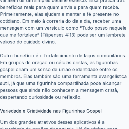
vai além de um simples detalhe estético. Essa prática traz
benefícios reais para quem envia e para quem recebe.
Primeiramente, elas ajudam a manter a fé presente no
cotidiano. Em meio à correria do dia a dia, receber uma
mensagem com um versículo como “Tudo posso naquele
que me fortalece” (Filipenses 4:13) pode ser um lembrete
valioso do cuidado divino.
Outro benefício é o fortalecimento de laços comunitários.
Em grupos de oração ou células cristãs, as figurinhas
gospel criam um senso de união e identidade entre os
membros. Elas também são uma ferramenta evangelística
sutil, já que uma figurinha compartilhada pode alcançar
pessoas que ainda não conhecem a mensagem cristã,
despertando curiosidade ou reflexão.
Variedade e Criatividade nas Figurinhas Gospel
Um dos grandes atrativos desses aplicativos é a
diversidade de opções disponíveis. Há figurinhas para