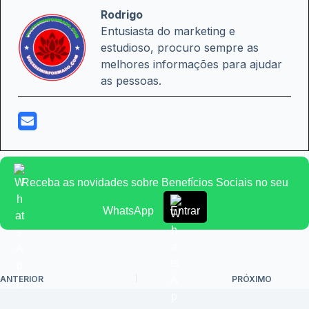
Rodrigo
Entusiasta do marketing e
estudioso, procuro sempre as
melhores informações para ajudar
as pessoas.
Receba as novidades sobre Benefícios Sociais no seu
WhatsApp
Entrar
ANTERIOR
PRÓXIMO