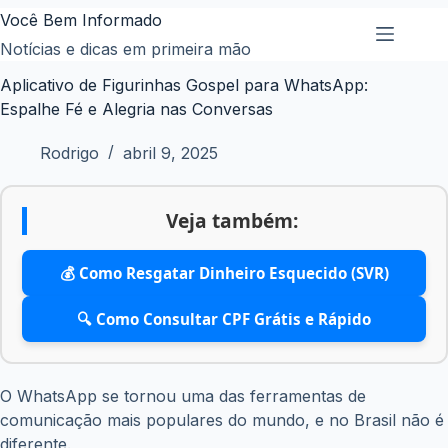
Pular
Você Bem Informado
para
Notícias e dicas em primeira mão
o
Aplicativo de Figurinhas Gospel para WhatsApp:
conteúdo
Espalhe Fé e Alegria nas Conversas
Rodrigo
abril 9, 2025
Veja também:
💰 Como Resgatar Dinheiro Esquecido (SVR)
🔍 Como Consultar CPF Grátis e Rápido
O WhatsApp se tornou uma das ferramentas de
comunicação mais populares do mundo, e no Brasil não é
diferente.